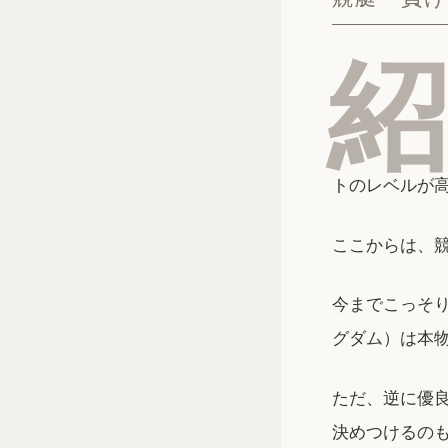
トのレベルが
ここからは、
今までこっそ
グダム）は本
ただ、逆に優
決めつけるの