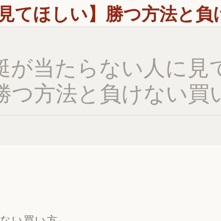
見てほしい】勝つ方法と負
艇が当たらない人に見
勝つ方法と負けない買
けない買い方