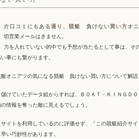
紹
介口コミにもある通り、競艇 負けない買い方オ
切営業メールはきません。
力を入れていない的中でも予想が当たるとして事は、そ
高い事にも繋がります。
競艇オニアツの気になる競艇 負けない買い方について解説
り儲けていたデータ組からすれば、ＢＯＡＴ－ＫＩＮＧＤＯ
物の情報を奪った敵に見えるでしょう。
良サイトを利用しているのに評価せず、「この競艇紹介サイ
も早い巧妙性があります。