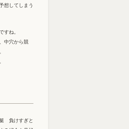
予想してしまう
ですね。
、中穴から競
。
。
艇 負けすぎと