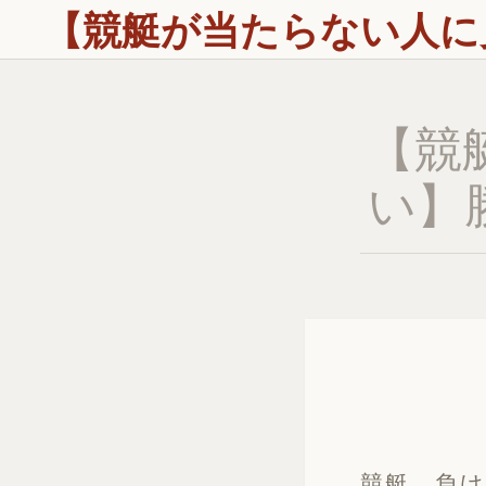
【競艇が当たらない人に
【競
い】
競艇 負