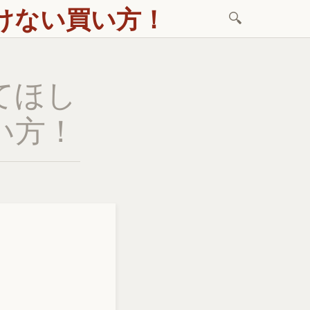
けない買い方！
Search
Skip
for:
to
content
てほし
い方！